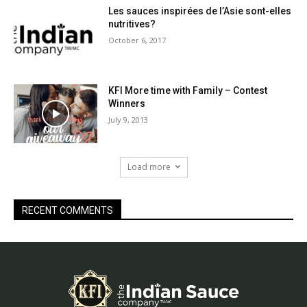
Les sauces inspirées de l’Asie sont-elles
nutritives?
October 6, 2017
KFI More time with Family – Contest
Winners
July 9, 2013
Load more
RECENT COMMENTS