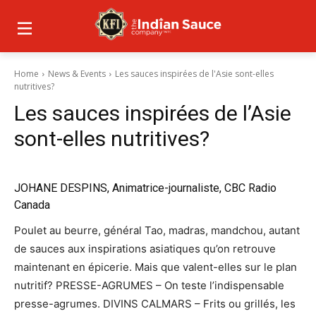
Home
News & Events
Les sauces inspirées de l'Asie sont-elles
nutritives?
Les sauces inspirées de l’Asie
sont-elles nutritives?
JOHANE DESPINS, Animatrice-journaliste
, CBC Radio
Canada
Poulet au beurre, général Tao, madras, mandchou, autant
de sauces aux inspirations asiatiques qu’on retrouve
maintenant en épicerie. Mais que valent-elles sur le plan
nutritif? PRESSE-AGRUMES – On teste l’indispensable
presse-agrumes. DIVINS CALMARS – Frits ou grillés, les